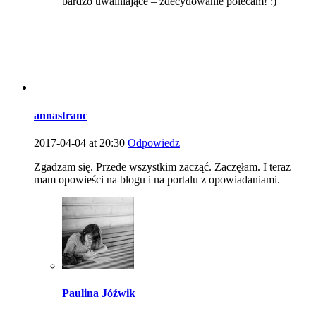
bardzo uwalniające – zdecydowanie polecam! :)
annastranc
2017-04-04 at 20:30
Odpowiedz
Zgadzam się. Przede wszystkim zacząć. Zaczęłam. I teraz
mam opowieści na blogu i na portalu z opowiadaniami.
Paulina Jóźwik