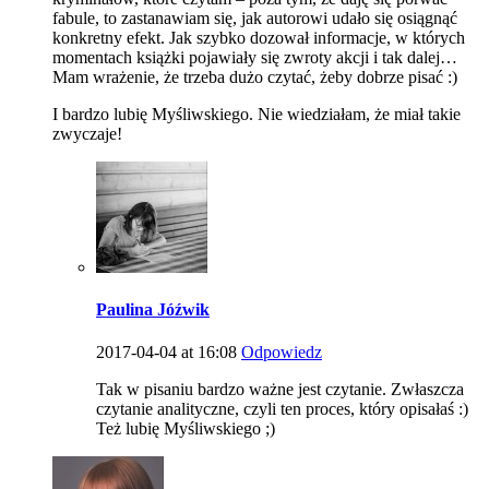
fabule, to zastanawiam się, jak autorowi udało się osiągnąć
konkretny efekt. Jak szybko dozował informacje, w których
momentach książki pojawiały się zwroty akcji i tak dalej…
Mam wrażenie, że trzeba dużo czytać, żeby dobrze pisać :)
I bardzo lubię Myśliwskiego. Nie wiedziałam, że miał takie
zwyczaje!
Paulina Jóźwik
2017-04-04 at 16:08
Odpowiedz
Tak w pisaniu bardzo ważne jest czytanie. Zwłaszcza
czytanie analityczne, czyli ten proces, który opisałaś :)
Też lubię Myśliwskiego ;)