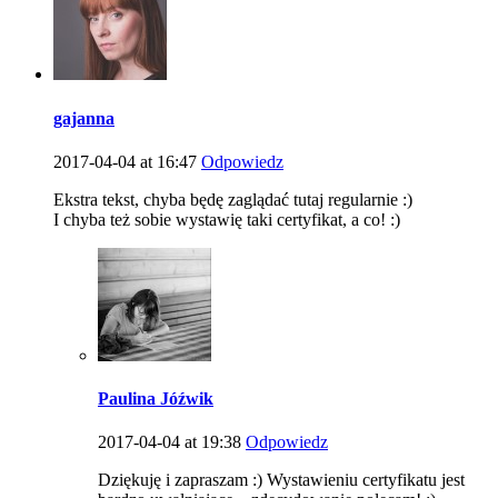
gajanna
2017-04-04 at 16:47
Odpowiedz
Ekstra tekst, chyba będę zaglądać tutaj regularnie :)
I chyba też sobie wystawię taki certyfikat, a co! :)
Paulina Jóźwik
2017-04-04 at 19:38
Odpowiedz
Dziękuję i zapraszam :) Wystawieniu certyfikatu jest