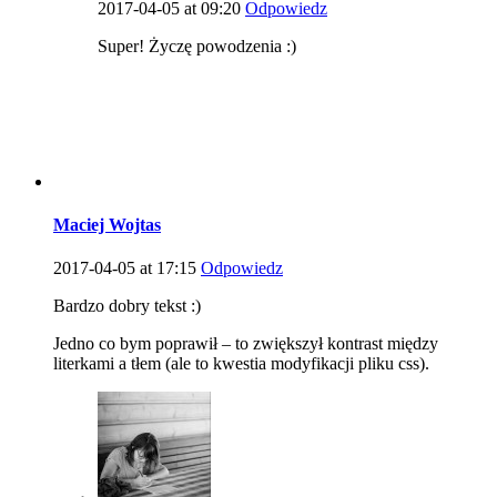
2017-04-05 at 09:20
Odpowiedz
Super! Życzę powodzenia :)
Maciej Wojtas
2017-04-05 at 17:15
Odpowiedz
Bardzo dobry tekst :)
Jedno co bym poprawił – to zwiększył kontrast między
literkami a tłem (ale to kwestia modyfikacji pliku css).