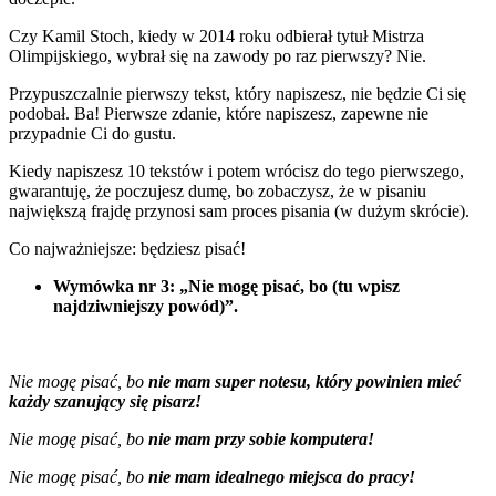
Czy Kamil Stoch, kiedy w 2014 roku odbierał tytuł Mistrza
Olimpijskiego, wybrał się na zawody po raz pierwszy? Nie.
Przypuszczalnie pierwszy tekst, który napiszesz, nie będzie Ci się
podobał. Ba! Pierwsze zdanie, które napiszesz, zapewne nie
przypadnie Ci do gustu.
Kiedy napiszesz 10 tekstów i potem wrócisz do tego pierwszego,
gwarantuję, że poczujesz dumę, bo zobaczysz, że w pisaniu
największą frajdę przynosi sam proces pisania (w dużym skrócie).
Co najważniejsze: będziesz pisać!
Wymówka nr 3: „Nie mogę pisać, bo (tu wpisz
najdziwniejszy powód)”.
Nie mogę pisać, bo
nie mam super notesu, który powinien mieć
każdy szanujący się pisarz!
Nie mogę pisać, bo
nie mam przy sobie komputera!
Nie mogę pisać, bo
nie mam idealnego miejsca do pracy!