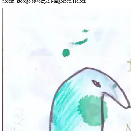
nosem, którego stworzyła Małgorzata Helber.