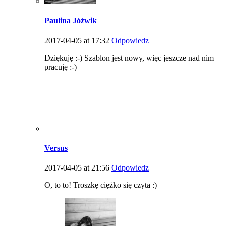
Paulina Jóźwik
2017-04-05 at 17:32
Odpowiedz
Dziękuję :-) Szablon jest nowy, więc jeszcze nad nim
pracuję :-)
Versus
2017-04-05 at 21:56
Odpowiedz
O, to to! Troszkę ciężko się czyta :)