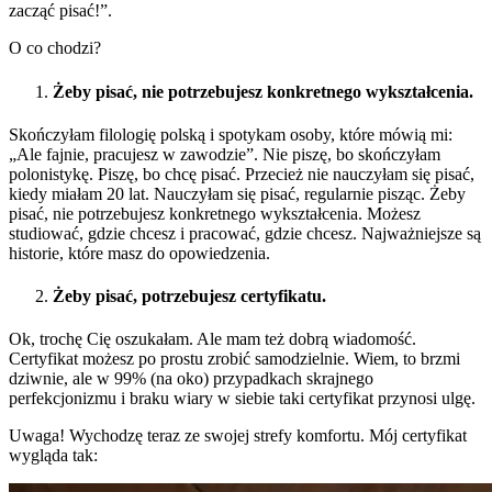
zacząć pisać!”.
O co chodzi?
Żeby pisać, nie potrzebujesz konkretnego wykształcenia.
Skończyłam filologię polską i spotykam osoby, które mówią mi:
„Ale fajnie, pracujesz w zawodzie”. Nie piszę, bo skończyłam
polonistykę. Piszę, bo chcę pisać. Przecież nie nauczyłam się pisać,
kiedy miałam 20 lat. Nauczyłam się pisać, regularnie pisząc. Żeby
pisać, nie potrzebujesz konkretnego wykształcenia. Możesz
studiować, gdzie chcesz i pracować, gdzie chcesz. Najważniejsze są
historie, które masz do opowiedzenia.
Żeby pisać, potrzebujesz certyfikatu.
Ok, trochę Cię oszukałam. Ale mam też dobrą wiadomość.
Certyfikat możesz po prostu zrobić samodzielnie. Wiem, to brzmi
dziwnie, ale w 99% (na oko) przypadkach skrajnego
perfekcjonizmu i braku wiary w siebie taki certyfikat przynosi ulgę.
Uwaga! Wychodzę teraz ze swojej strefy komfortu. Mój certyfikat
wygląda tak: