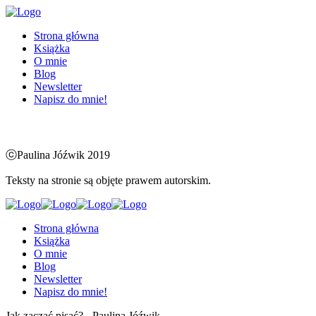
Strona główna
Książka
O mnie
Blog
Newsletter
Napisz do mnie!
ⓒPaulina Jóźwik 2019
Teksty na stronie są objęte prawem autorskim.
Strona główna
Książka
O mnie
Blog
Newsletter
Napisz do mnie!
Jak zacząć pisać? - Paulina Jóźwik