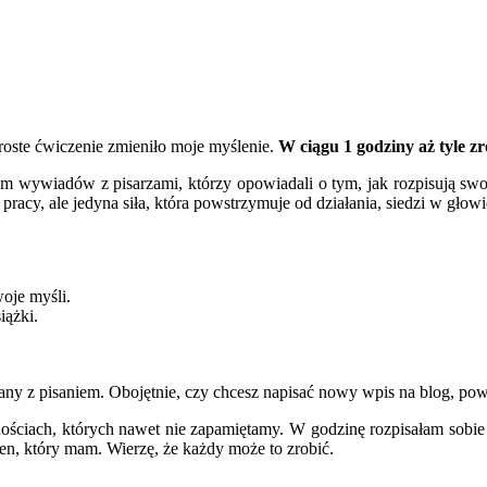
roste ćwiczenie zmieniło moje myślenie.
W ciągu 1 godziny aż tyle zr
 wywiadów z pisarzami, którzy opowiadali o tym, jak rozpisują swoje
 pracy, ale jedyna siła, która powstrzymuje od działania, siedzi w głowie
woje myśli.
iążki.
any z pisaniem. Obojętnie, czy chcesz napisać nowy wpis na blog, powie
iach, których nawet nie zapamiętamy. W godzinę rozpisałam sobie pla
en, który mam. Wierzę, że każdy może to zrobić.