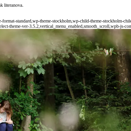
k literanova.
ngle-format-standard,wp-theme-stockholm,wp-child-theme-stockholm-chil
,select-theme-ver-3.5.2,vertical_menu_enabled,smooth_scroll,wpb-js-co