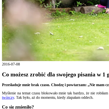
2016-07-08
Co możesz zrobić dla swojego pisania w 1 
Prześladuje mnie brak czasu. Chodzę i powtarzam: „Nie mam czasu
Myślenie na temat czasu blokowało mnie tak bardzo, że nie robiłam 
twórczy
. Tak było, aż do momentu, kiedy złapałam oddech.
Co się zmieniło?