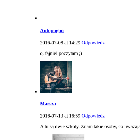
Autopogoń
2016-07-08 at 14:29
Odpowiedz
o, fajnie! poczytam ;)
Marsza
2016-07-13 at 16:59
Odpowiedz
A tu są dwie szkoły. Znam takie osoby, co uważają