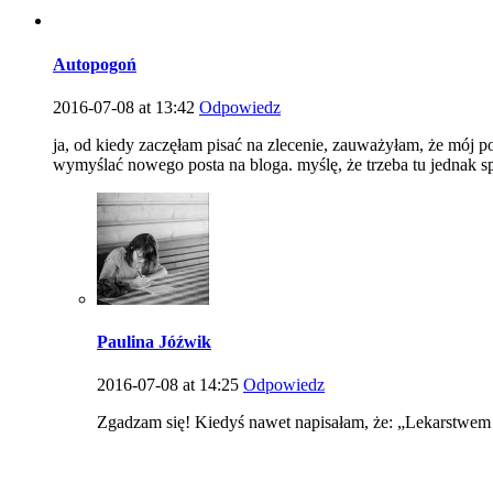
Autopogoń
2016-07-08 at 13:42
Odpowiedz
ja, od kiedy zaczęłam pisać na zlecenie, zauważyłam, że mój po
wymyślać nowego posta na bloga. myślę, że trzeba tu jednak sp
Paulina Jóźwik
2016-07-08 at 14:25
Odpowiedz
Zgadzam się! Kiedyś nawet napisałam, że: „Lekarstwem na