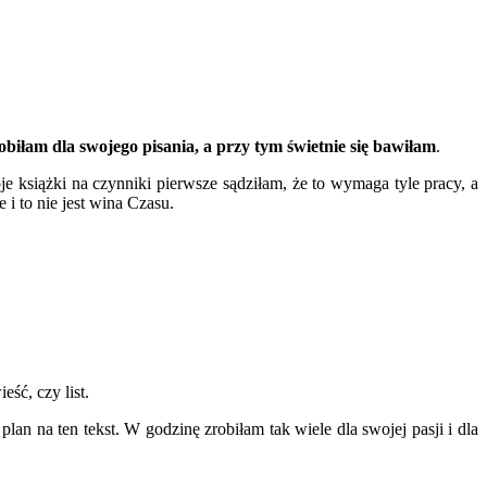
obiłam dla swojego pisania, a przy tym świetnie się bawiłam
.
 książki na czynniki pierwsze sądziłam, że to wymaga tyle pracy, a
 i to nie jest wina Czasu.
ść, czy list.
n na ten tekst. W godzinę zrobiłam tak wiele dla swojej pasji i dla