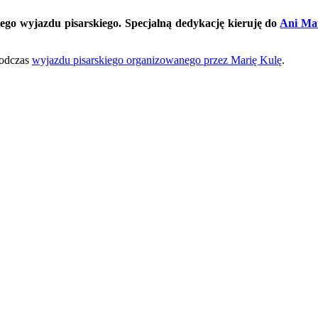
go wyjazdu pisarskiego. Specjalną dedykację kieruję do
Ani Mat
odczas
wyjazdu pisarskiego organizowanego przez Marię Kulę
.