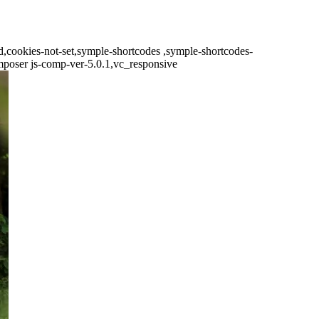
d,cookies-not-set,symple-shortcodes ,symple-shortcodes-
mposer js-comp-ver-5.0.1,vc_responsive