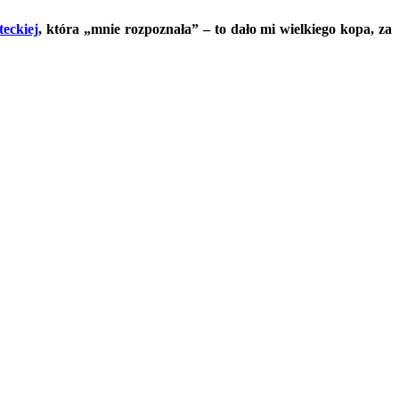
eckiej
, która „mnie rozpoznała” – to dało mi wielkiego kopa, za