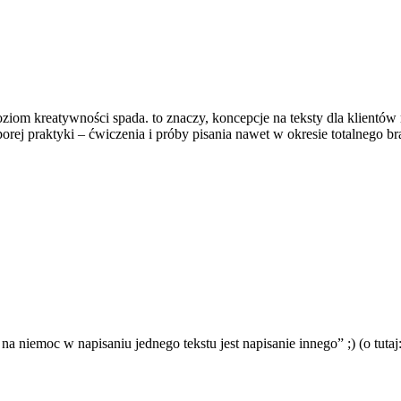
ziom kreatywności spada. to znaczy, koncepcje na teksty dla klientów 
orej praktyki – ćwiczenia i próby pisania nawet w okresie totalnego 
 niemoc w napisaniu jednego tekstu jest napisanie innego” ;) (o tutaj