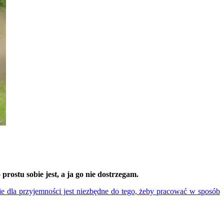
rostu sobie jest, a ja go nie dostrzegam.
ie dla przyjemności jest niezbędne do tego, żeby pracować w sposób