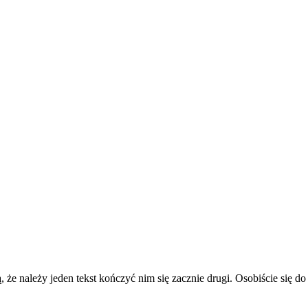
, że należy jeden tekst kończyć nim się zacznie drugi. Osobiście się 