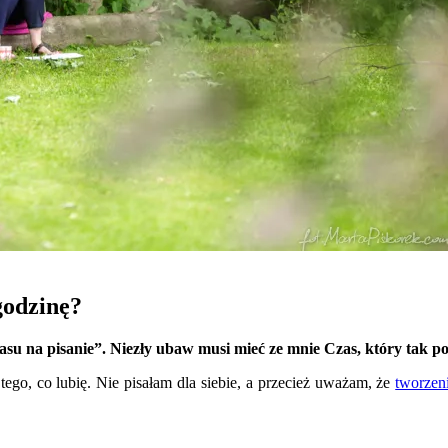
godzinę?
 na pisanie”. Niezły ubaw musi mieć ze mnie Czas, który tak po p
tego, co lubię. Nie pisałam dla siebie, a przecież uważam, że
tworzen