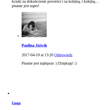
kciuki za dokończenie powieści i za kolejną, i kolejną…
pisanie jest super!
Paulina Jóźwik
2017-04-19 at 13:20
Odpowiedz
Pisanie jest najlepsze :) Dziękuję! :)
Goga