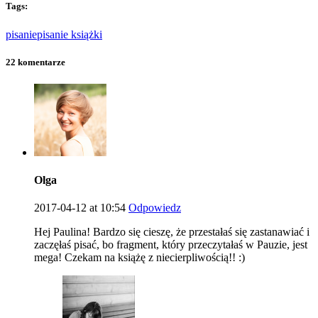
Tags:
pisanie
pisanie książki
22 komentarze
Olga
2017-04-12 at 10:54
Odpowiedz
Hej Paulina! Bardzo się cieszę, że przestałaś się zastanawiać i
zaczęłaś pisać, bo fragment, który przeczytałaś w Pauzie, jest
mega! Czekam na książę z niecierpliwością!! :)