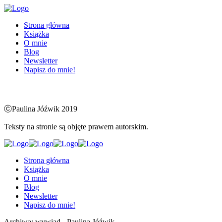
Strona główna
Książka
O mnie
Blog
Newsletter
Napisz do mnie!
ⓒPaulina Jóźwik 2019
Teksty na stronie są objęte prawem autorskim.
Strona główna
Książka
O mnie
Blog
Newsletter
Napisz do mnie!
Archiwa: wywiad - Paulina Jóźwik