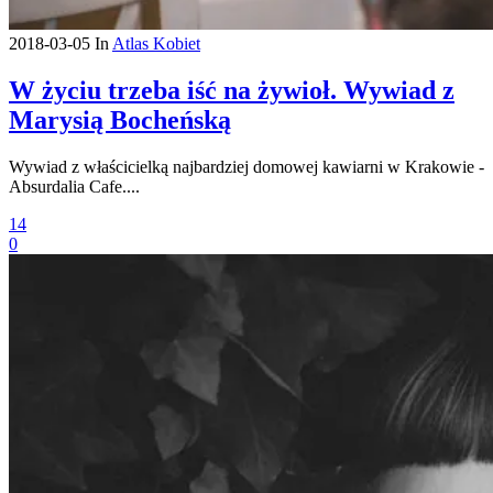
2018-03-05
In
Atlas Kobiet
W życiu trzeba iść na żywioł. Wywiad z
Marysią Bocheńską
Wywiad z właścicielką najbardziej domowej kawiarni w Krakowie -
Absurdalia Cafe....
14
0